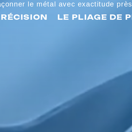
façonner le métal avec exactitude prè
CISION
LE PLIAGE DE PRÉC