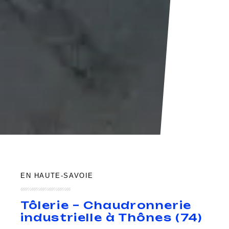
EN HAUTE-SAVOIE
Tôlerie
– Chaudronnerie
industrielle à Thônes (74)