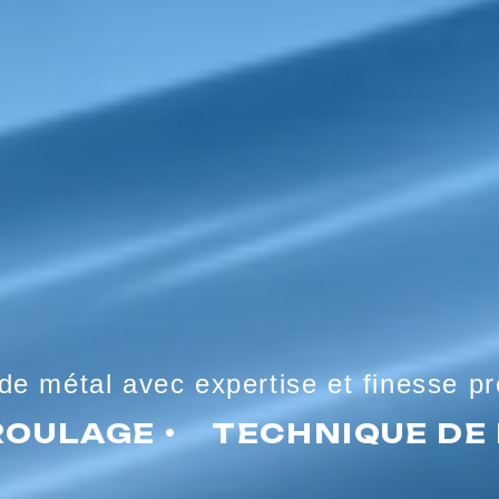
e métal avec expertise et finesse p
AGE •
TECHNIQUE DE ROU