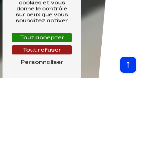
cookies et vous
donne le contrôle
sur ceux que vous
souhaitez activer
Tout accepter
Tout refuser
Personnaliser
ROULAGE DE TÔLES SUR MESURE
Roulage cylindrique et
conique
pour vos pièces
métalliques