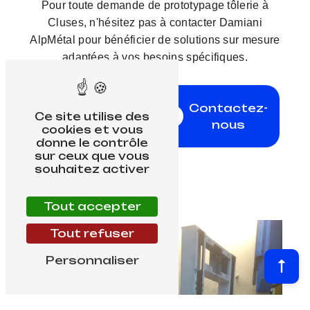
Pour toute demande de prototypage tôlerie à
Cluses, n'hésitez pas à contacter Damiani
AlpMétal pour bénéficier de solutions sur mesure
adaptées à vos besoins spécifiques.
En
Contactez-
savoir
Ce site utilise des
nous
cookies et vous
plus
donne le contrôle
sur ceux que vous
souhaitez activer
Tout accepter
Tout refuser
Personnaliser