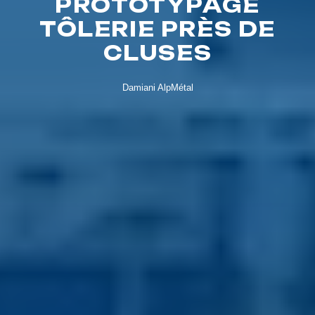
PROTOTYPAGE
TÔLERIE PRÈS DE
CLUSES
Damiani AlpMétal