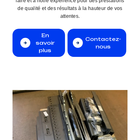
faire et à notre expérience pour des prestations
de qualité et des résultats à la hauteur de vos
attentes.
En
Contactez-
savoir
nous
plus