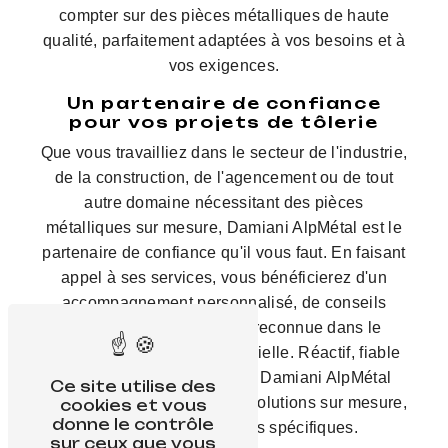
compter sur des pièces métalliques de haute
qualité, parfaitement adaptées à vos besoins et à
vos exigences.
Un partenaire de confiance
pour vos projets de tôlerie
Que vous travailliez dans le secteur de l'industrie,
de la construction, de l'agencement ou de tout
autre domaine nécessitant des pièces
métalliques sur mesure, Damiani AlpMétal est le
partenaire de confiance qu'il vous faut. En faisant
appel à ses services, vous bénéficierez d'un
accompagnement personnalisé, de conseils
avisés et d'une expertise reconnue dans le
domaine de la tôlerie industrielle. Réactif, fiable
et à l'écoute de ses clients, Damiani AlpMétal
Ce site utilise des
s'engage à vous fournir des solutions sur mesure,
cookies et vous
donne le contrôle
adaptées à vos besoins spécifiques.
sur ceux que vous