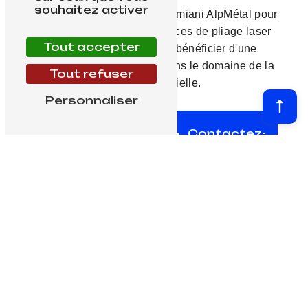
souhaitez activer
N'hésitez pas à contacter Damiani AlpMétal pour
en savoir plus sur ses services de pliage laser
Tout accepter
sur tôle fine à Annecy et bénéficier d'une
expertise de haut niveau dans le domaine de la
Tout refuser
tôlerie industrielle.
Personnaliser
En
Contactez-
savoir
nous
plus