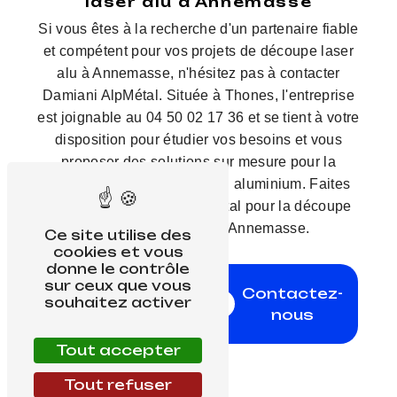
laser alu à Annemasse
Si vous êtes à la recherche d'un partenaire fiable
et compétent pour vos projets de découpe laser
alu à Annemasse, n'hésitez pas à contacter
Damiani AlpMétal. Située à Thones, l'entreprise
est joignable au 04 50 02 17 36 et se tient à votre
disposition pour étudier vos besoins et vous
proposer des solutions sur mesure pour la
réalisation de vos pièces en aluminium. Faites
confiance à Damiani AlpMétal pour la découpe
laser alu de qualité à Annemasse.
Ce site utilise des
cookies et vous
donne le contrôle
En
sur ceux que vous
Contactez-
souhaitez activer
savoir
nous
plus
Tout accepter
Tout refuser