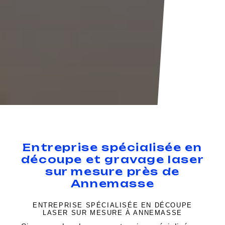
Entreprise spécialisée en
découpe et gravage laser
sur mesure près de
Annemasse
ENTREPRISE SPÉCIALISÉE EN DÉCOUPE
LASER SUR MESURE À ANNEMASSE