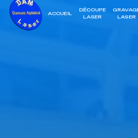
Panneau de gestion des cookies
DÉCOUPE
GRAVAG
ACCUEIL
LASER
LASER