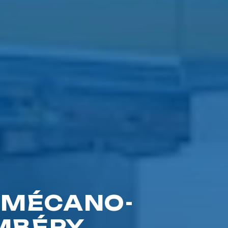
S MÉCANO-
MBÉRY