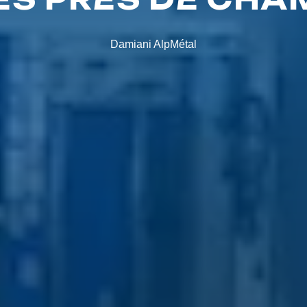
Damiani AlpMétal