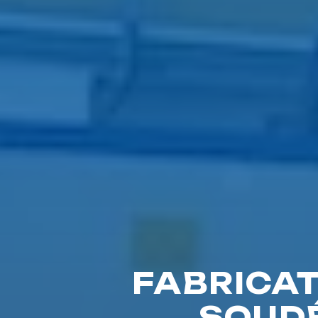
FABRICAT
SOUD