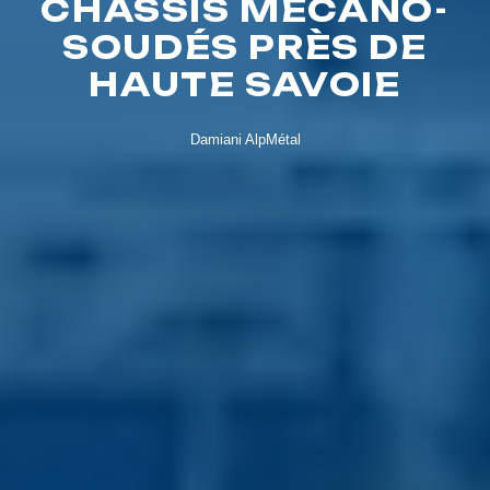
CHÂSSIS MÉCANO-
SOUDÉS PRÈS DE
HAUTE SAVOIE
Damiani AlpMétal